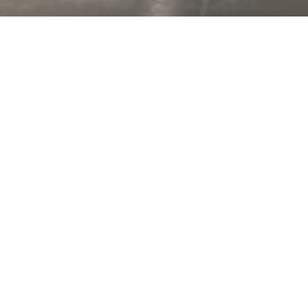
Walk-in Fluida
Design by Vuesse